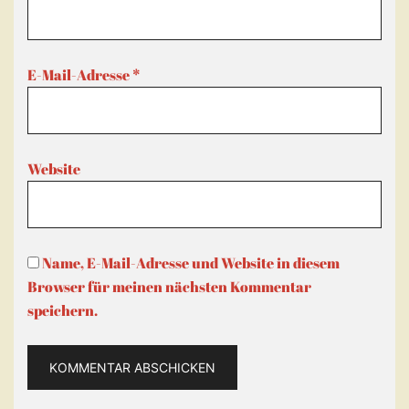
E-Mail-Adresse
*
Website
Name, E-Mail-Adresse und Website in diesem
Browser für meinen nächsten Kommentar
speichern.