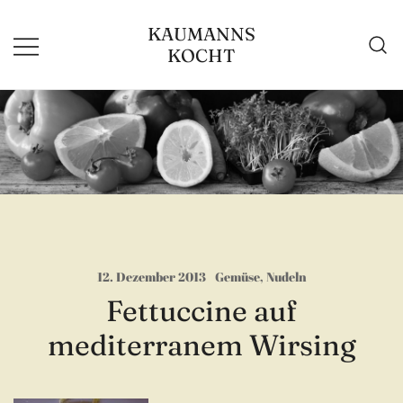
Zum
KAUMANNS
Inhalt
KOCHT
springen
12. Dezember 2013
Gemüse
,
Nudeln
Fettuccine auf
mediterranem Wirsing