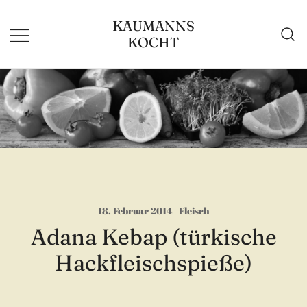
Zum
KAUMANNS
Inhalt
KOCHT
springen
18. Februar 2014
Fleisch
Adana Kebap (türkische
Hackfleischspieße)