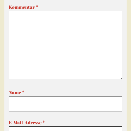
Kommentar
*
Name
*
E-Mail-Adresse
*