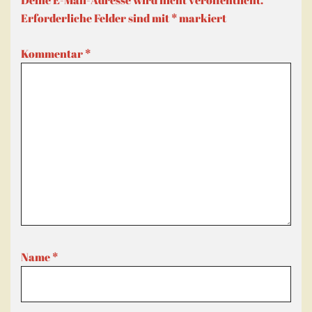
Deine E-Mail-Adresse wird nicht veröffentlicht.
Erforderliche Felder sind mit
*
markiert
Kommentar
*
Name
*