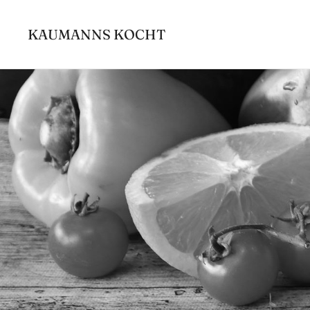
Zum
Inhalt
KAUMANNS KOCHT
springen