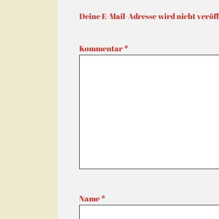
Deine E-Mail-Adresse wird nicht veröff
Kommentar
*
Name
*