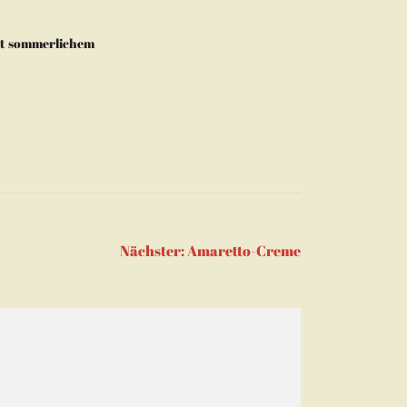
it sommerlichem
Nächster:
Amaretto-Creme