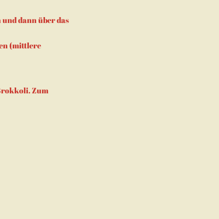
n und dann über das
en (mittlere
Brokkoli. Zum