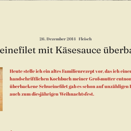
26. Dezember 2014
Fleisch
inefilet mit Käsesauce über
Heute stelle ich ein altes Familienrezept vor, das ich ein
handschriftlichen Kochbuch meiner Großmutter entno
überbackene Schweinefilet gab es schon auf unzähligen F
auch zum diesjährigen Weihnachtsfest.