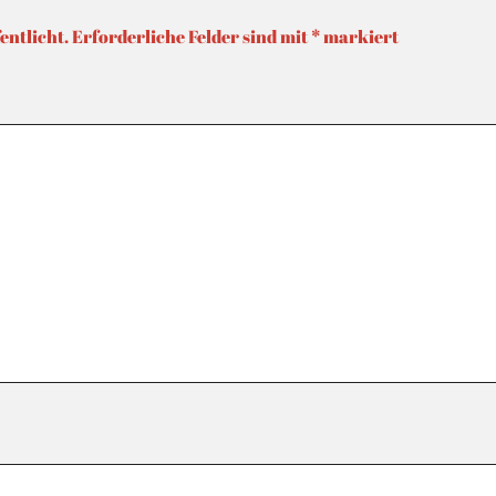
entlicht.
Erforderliche Felder sind mit
*
markiert