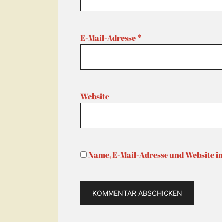
E-Mail-Adresse
*
Website
Name, E-Mail-Adresse und Website i