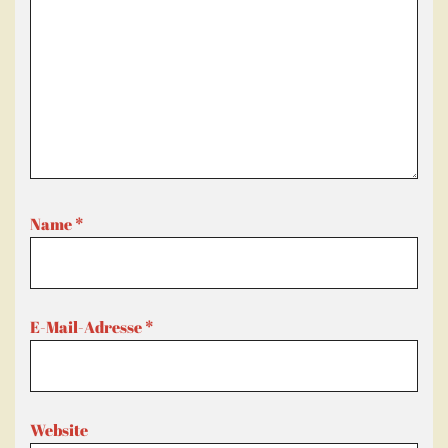
Name
*
E-Mail-Adresse
*
Website