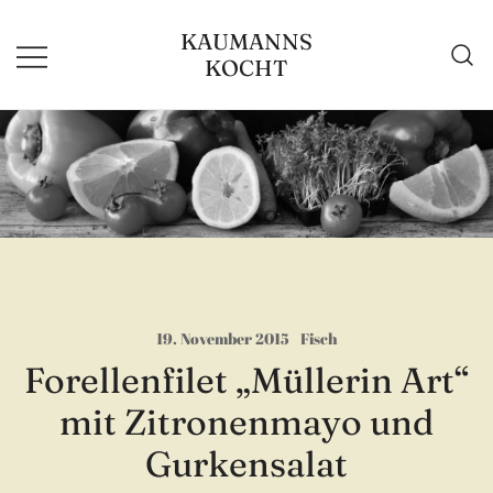
Zum
KAUMANNS
Inhalt
KOCHT
springen
19. November 2015
Fisch
Forellenfilet „Müllerin Art“
mit Zitronenmayo und
Gurkensalat