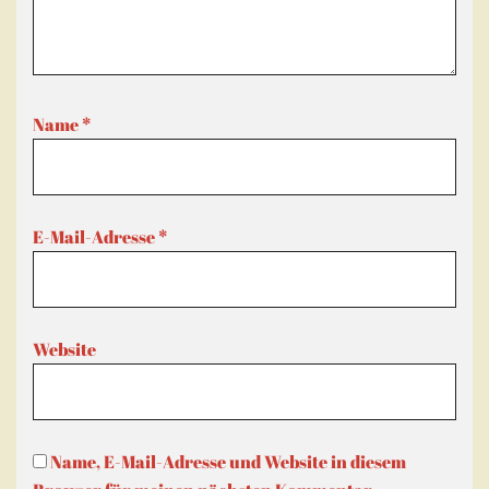
Name
*
E-Mail-Adresse
*
Website
Name, E-Mail-Adresse und Website in diesem