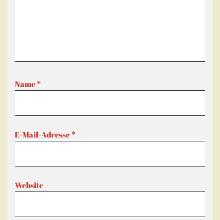
Name
*
E-Mail-Adresse
*
Website