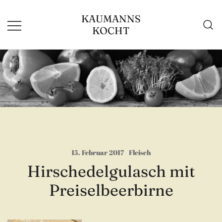
Zum
KAUMANNS
Inhalt
KOCHT
springen
15. Februar 2017
Fleisch
Hirschedelgulasch mit
Preiselbeerbirne