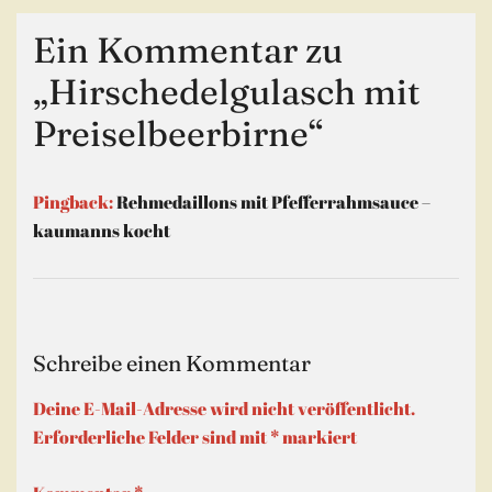
Ein Kommentar zu
„
Hirschedelgulasch mit
Preiselbeerbirne
“
Pingback:
Rehmedaillons mit Pfefferrahmsauce –
kaumanns kocht
Schreibe einen Kommentar
Deine E-Mail-Adresse wird nicht veröffentlicht.
Erforderliche Felder sind mit
*
markiert