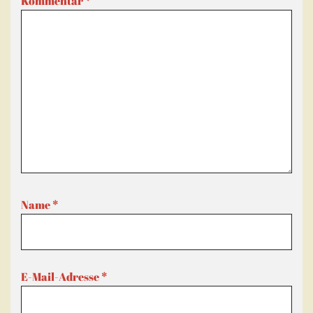
Kommentar
*
Name
*
E-Mail-Adresse
*