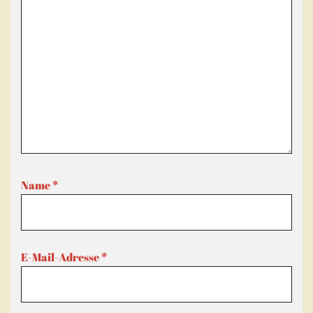
Name
*
E-Mail-Adresse
*