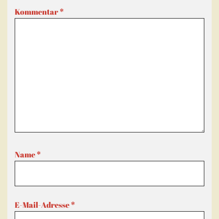
Kommentar
*
Name
*
E-Mail-Adresse
*