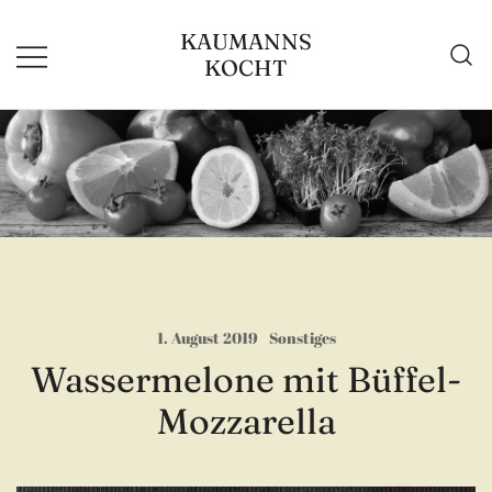
Zum
KAUMANNS
Inhalt
KOCHT
springen
1. August 2019
Sonstiges
Wassermelone mit Büffel-
Mozzarella