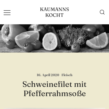
Zum
KAUMANNS
Inhalt
KOCHT
springen
16. April 2020
Fleisch
Schweinefilet mit
Pfefferrahmsoße