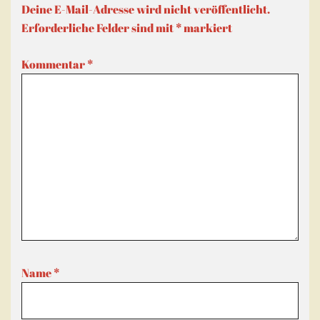
Deine E-Mail-Adresse wird nicht veröffentlicht.
Erforderliche Felder sind mit
*
markiert
Kommentar
*
Name
*