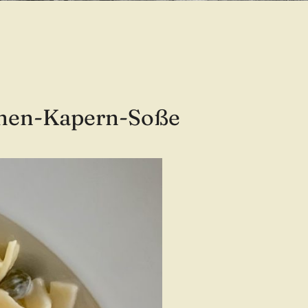
onen-Kapern-Soße