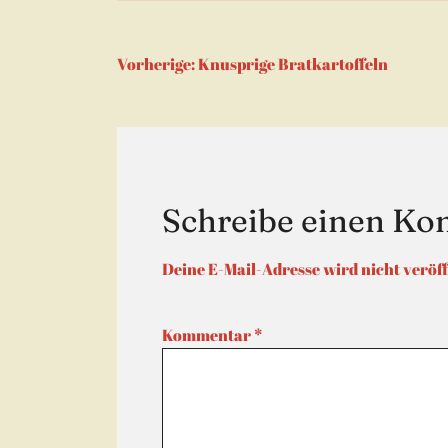
Beitragsnaviga
Vorherige:
Knusprige Bratkartoffeln
Schreibe einen K
Deine E-Mail-Adresse wird nicht veröff
Kommentar
*