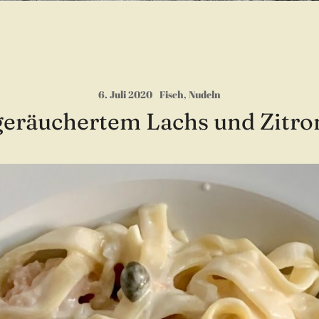
6. Juli 2020
Fisch
,
Nudeln
geräuchertem Lachs und Zitr