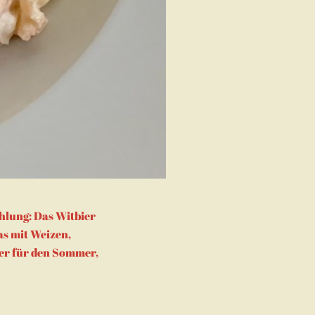
hlung: Das Witbier
das mit Weizen,
her für den Sommer,