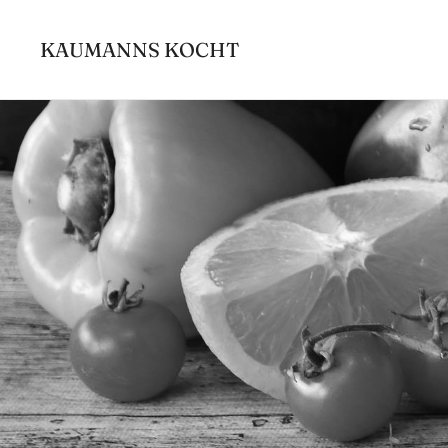
Zum
Inhalt
KAUMANNS KOCHT
springen