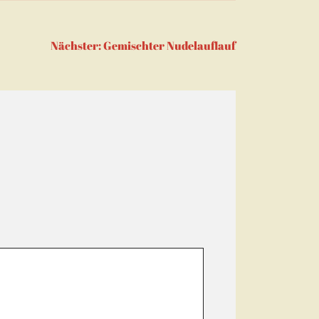
Nächster:
Gemischter Nudelauflauf