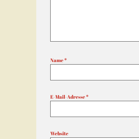
Name
*
E-Mail-Adresse
*
Website