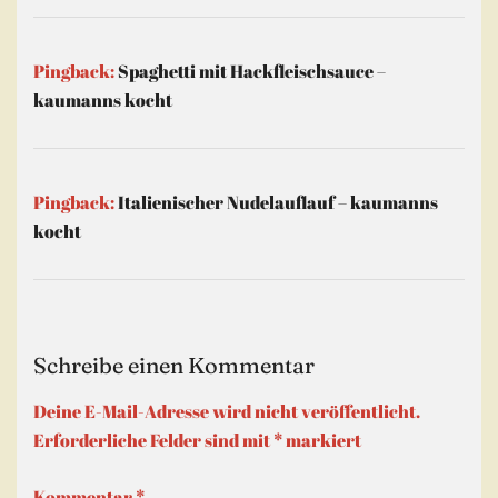
Pingback:
Spaghetti mit Hackfleischsauce –
kaumanns kocht
Pingback:
Italienischer Nudelauflauf – kaumanns
kocht
Schreibe einen Kommentar
Deine E-Mail-Adresse wird nicht veröffentlicht.
Erforderliche Felder sind mit
*
markiert
Kommentar
*