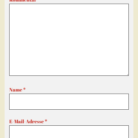
Name
*
E-Mail-Adresse
*