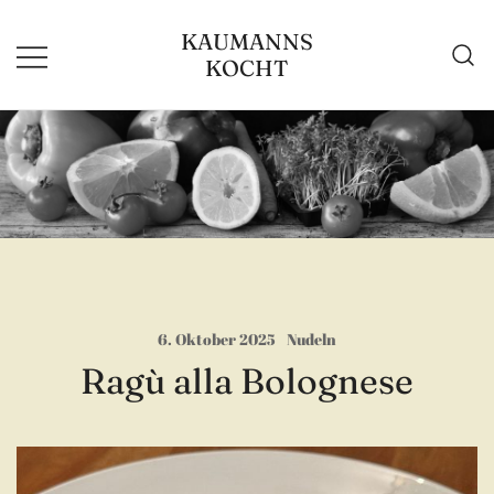
Zum
KAUMANNS
Inhalt
KOCHT
springen
6. Oktober 2025
Nudeln
Ragù alla Bolognese