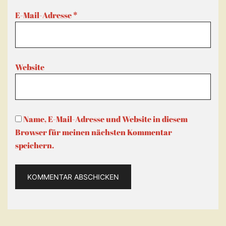
E-Mail-Adresse
*
Website
Name, E-Mail-Adresse und Website in diesem
Browser für meinen nächsten Kommentar
speichern.