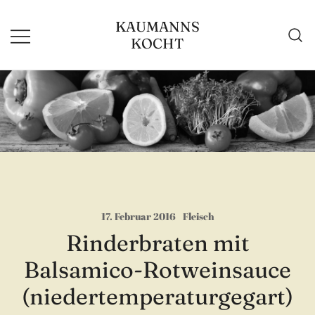
Zum
KAUMANNS
Inhalt
KOCHT
springen
17. Februar 2016
Fleisch
Rinderbraten mit
Balsamico-Rotweinsauce
(niedertemperaturgegart)