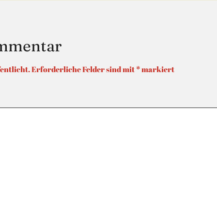
ommentar
entlicht.
Erforderliche Felder sind mit
*
markiert