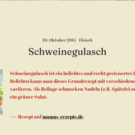
10. Oktober 2015
Fleisch
Schweinegulasch
Schweinegulasch ist ein beliebtes und recht preiswertes 
Belieben kann man dieses Grundrezept mit verschiede
variieren. Als Beilage schmecken Nudeln (z.B. Spätzle) 
ein grüner Salat.
>>> Rezept auf
mamas-rezepte.de
.