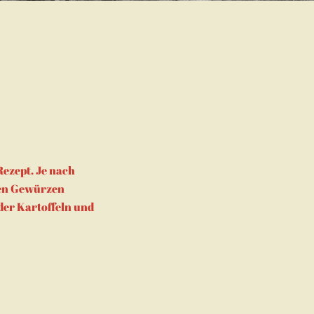
Rezept. Je nach
nen Gewürzen
oder Kartoffeln und