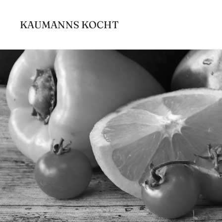
Zum
Inhalt
KAUMANNS KOCHT
springen