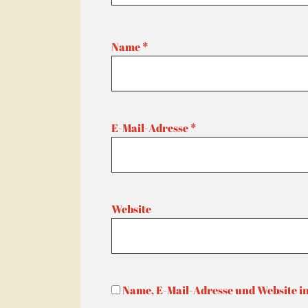
Name
*
E-Mail-Adresse
*
Website
Name, E-Mail-Adresse und Website i