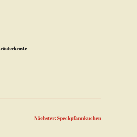
 Kräuterkruste
Nächster:
Speckpfannkuchen