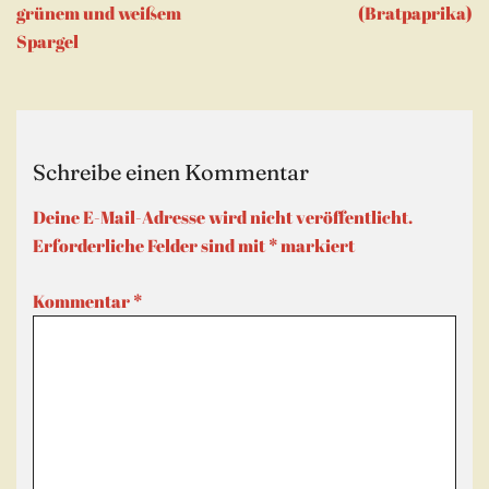
grünem und weißem
(Bratpaprika)
Spargel
Schreibe einen Kommentar
Deine E-Mail-Adresse wird nicht veröffentlicht.
Erforderliche Felder sind mit
*
markiert
Kommentar
*