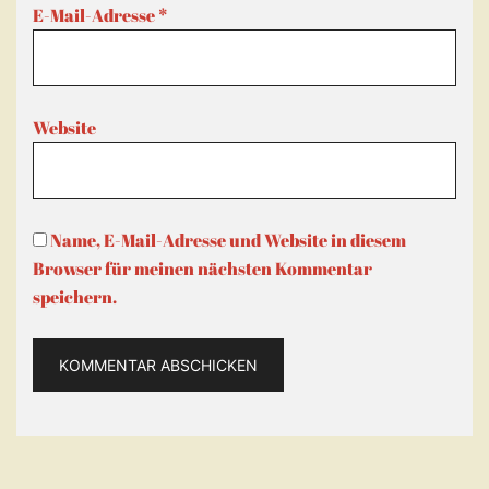
E-Mail-Adresse
*
Website
Name, E-Mail-Adresse und Website in diesem
Browser für meinen nächsten Kommentar
speichern.