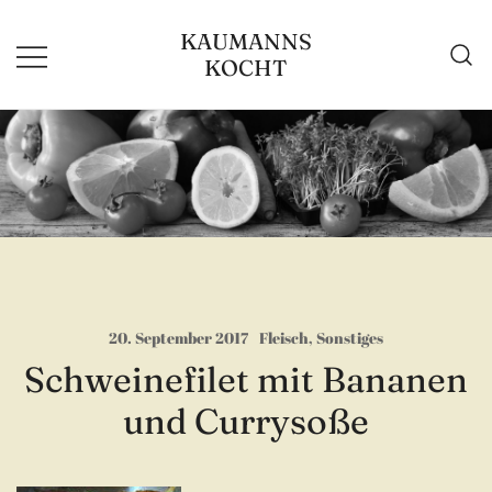
Zum
KAUMANNS
Inhalt
KOCHT
springen
20. September 2017
Fleisch
,
Sonstiges
Schweinefilet mit Bananen
und Currysoße