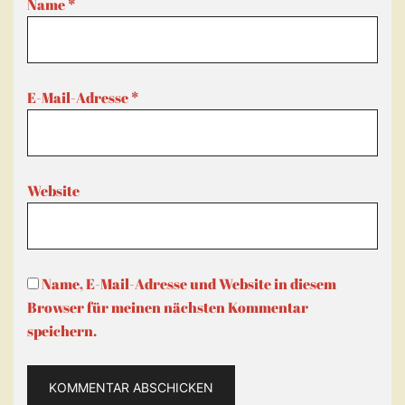
Name
*
E-Mail-Adresse
*
Website
Name, E-Mail-Adresse und Website in diesem
Browser für meinen nächsten Kommentar
speichern.